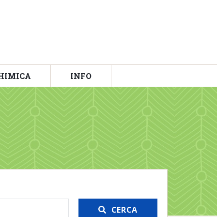
HIMICA
INFO
CERCA