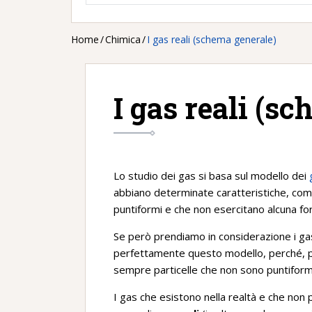
Home
/
Chimica
/
I gas reali (schema generale)
I gas reali (s
Lo studio dei gas si basa sul modello dei
abbiano determinate caratteristiche, come
puntiformi e che non esercitano alcuna for
Se però prendiamo in considerazione i gas
perfettamente questo modello, perché, p
sempre particelle che non sono puntiformi
I gas che esistono nella realtà e che non 