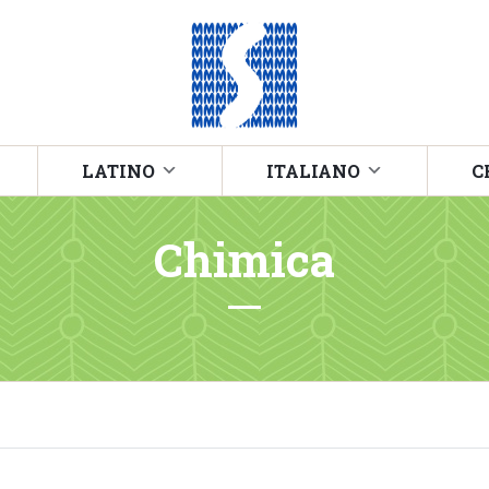
LATINO
ITALIANO
C
Chimica