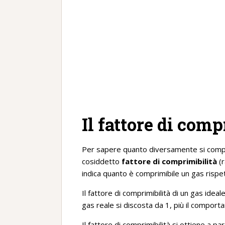
Il fattore di comp
Per sapere quanto diversamente si comport
cosiddetto
fattore di comprimibilità
(r
indica quanto è comprimibile un gas rispet
Il fattore di comprimibilità di un gas ideal
gas reale si discosta da 1, più il comport
Il fattore di comprimibilità si ottiene a part