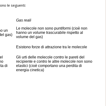
 sono le seguenti:
Gas reali
Le molecole non sono puntiformi (cioè non
no un
hanno un volume trascurabile rispetto al
del gas)
volume del gas)
Esistono forze di attrazione tra le molecole
el
Gli urti delle molecole contro le pareti del
ono
recipiente e contro le altre molecole non sono
ta di
elastici (cioè comportano una perdita di
energia cinetica)