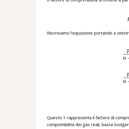
Riscriviamo l’equazione portando a sinistr
n
n
Questo 1 rappresenta il fattore di comprimi
comprimibilità dei gas reali, basta svolge