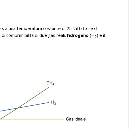
 a una temperatura costante di 25°, il fattore di
 di comprimibilità di due gas reali, l’
idrogeno
(H
) e il
2