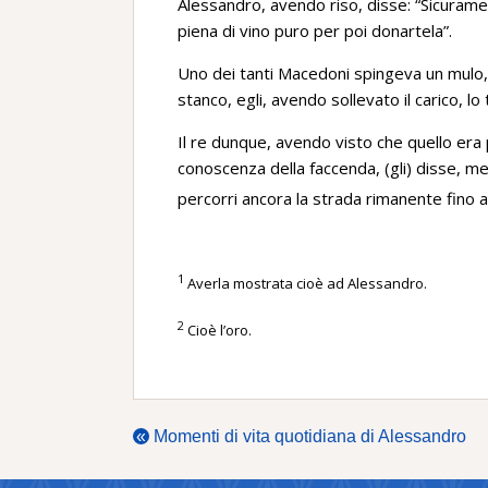
Alessandro, avendo riso, disse: “Sicurame
piena di vino puro per poi donartela”.
Uno dei tanti Macedoni spingeva un mulo, 
stanco, egli, avendo sollevato il carico, lo
Il re dunque, avendo visto che quello er
conoscenza della faccenda, (gli) disse, m
percorri ancora la strada rimanente fino 
1
Averla mostrata cioè ad Alessandro.
2
Cioè l’oro.
«
Momenti di vita quotidiana di Alessandro