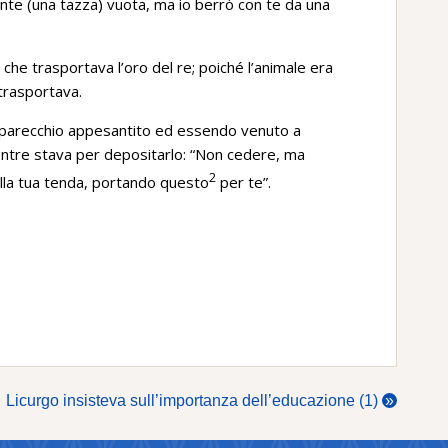
nte (una tazza) vuota, ma io berrò con te da una
che trasportava l’oro del re; poiché l’animale era
 trasportava.
a parecchio appesantito ed essendo venuto a
entre stava per depositarlo: “Non cedere, ma
2
alla tua tenda, portando questo
per te”.
Licurgo insisteva sull’importanza dell’educazione (1)
»