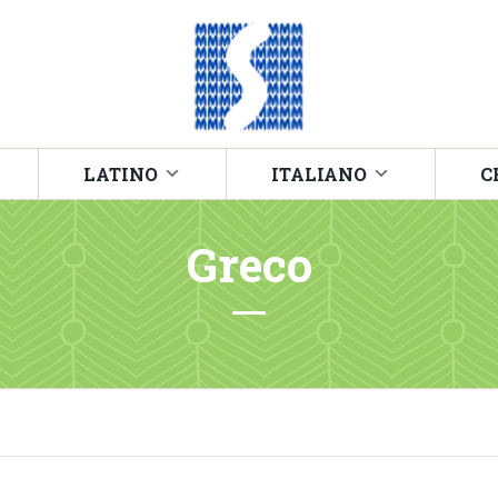
LATINO
ITALIANO
C
Greco