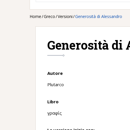
Home
/
Greco
/
Versioni
/
Generosità di Alessandro
Generosità di
Autore
Plutarco
Libro
γραφίς