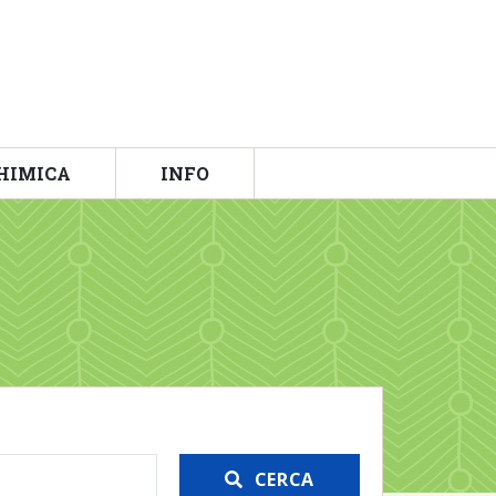
HIMICA
INFO
CERCA