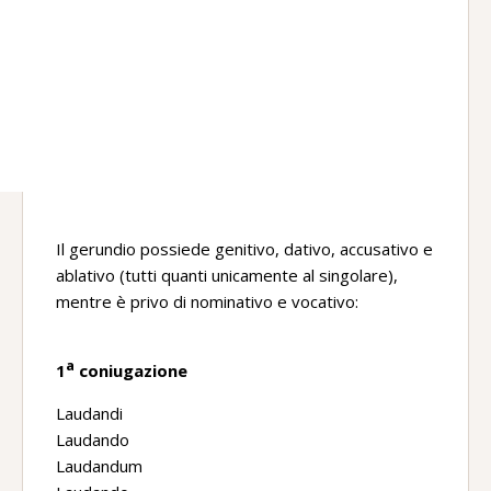
Il gerundio possiede genitivo, dativo, accusativo e
ablativo (tutti quanti unicamente al singolare),
mentre è privo di nominativo e vocativo:
a
1
coniugazione
Laudandi
Laudando
Laudandum