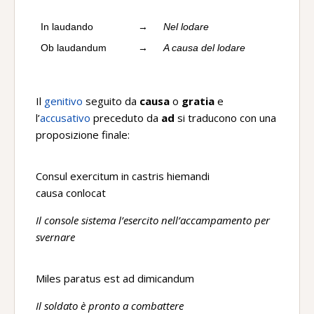
In laudando
→
Nel lodare
Ob laudandum
→
A causa del lodare
Il
genitivo
seguito da
causa
o
gratia
e
l’
accusativo
preceduto da
ad
si traducono con una
proposizione finale:
Consul exercitum in castris hiemandi
causa conlocat
Il console sistema l’esercito nell’accampamento per
svernare
Miles paratus est ad dimicandum
Il soldato è pronto a combattere