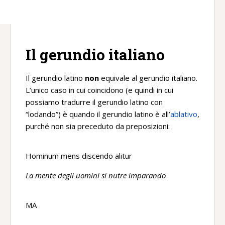
Il gerundio italiano
Il gerundio latino
non
equivale al gerundio italiano.
L’unico caso in cui coincidono (e quindi in cui
possiamo tradurre il gerundio latino con
“lodando”) è quando il gerundio latino è all’
ablativo
,
purché non sia preceduto da preposizioni:
Hominum mens discendo alitur
La mente degli uomini si nutre imparando
MA