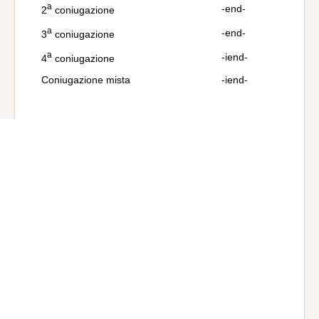
a
-end-
2
coniugazione
a
-end-
3
coniugazione
a
-iend-
4
coniugazione
Coniugazione mista
-iend-