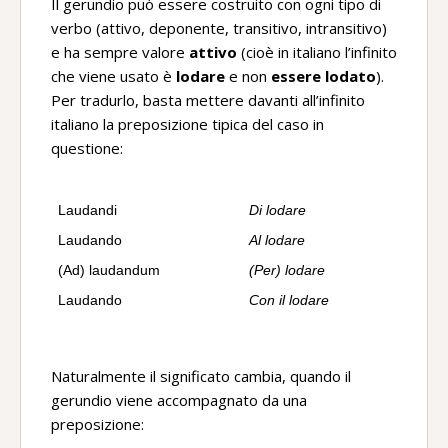
Il gerundio può essere costruito con ogni tipo di
verbo (attivo, deponente, transitivo, intransitivo)
e ha sempre valore
attivo
(cioè in italiano l’infinito
che viene usato è
lodare
e non
essere lodato
).
Per tradurlo, basta mettere davanti all’infinito
italiano la preposizione tipica del caso in
questione:
Laudandi
Di lodare
Laudando
Al lodare
(Ad) laudandum
(Per) lodare
Laudando
Con il lodare
Naturalmente il significato cambia, quando il
gerundio viene accompagnato da una
preposizione: