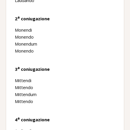
Laudando
a
2
coniugazione
Monendi
Monendo
Monendum
Monendo
a
3
coniugazione
Mittendi
Mittendo
Mittendum
Mittendo
a
4
coniugazione