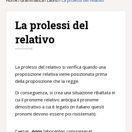
Home
/
Grammatica
/
Latino
/
La prolessi del relativo
La prolessi del
relativo
La prolessi del relativo si verifica quando una
proposizione relativa viene posizionata prima
della proposizione che la regge.
Di conseguenza, si crea una situazione ribaltata in
cui il pronome relativo anticipa il pronome
dimostrativo a cui è legato (in italiano questi
pronomi devono essere poi risistemati):
Caesar,
quos
laborantes conspexerat,