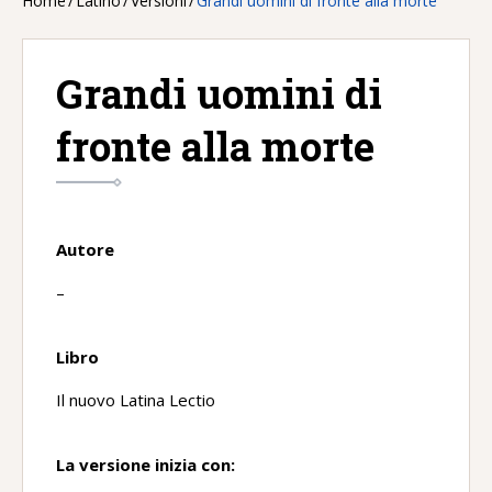
Home
/
Latino
/
Versioni
/
Grandi uomini di fronte alla morte
Grandi uomini di
fronte alla morte
Autore
–
Libro
Il nuovo Latina Lectio
La versione inizia con: