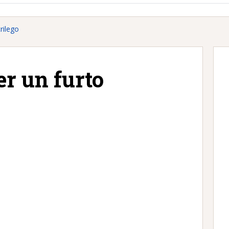
rilego
r un furto