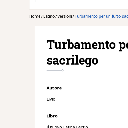
Home
/
Latino
/
Versioni
/
Turbamento per un furto sac
Turbamento pe
sacrilego
Autore
Livio
Libro
Il nuovo Latina Lectio