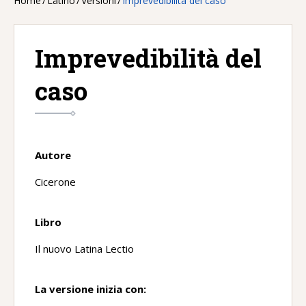
Home
/
Latino
/
Versioni
/
Imprevedibilità del caso
Imprevedibilità del
caso
Autore
Cicerone
Libro
Il nuovo Latina Lectio
La versione inizia con: