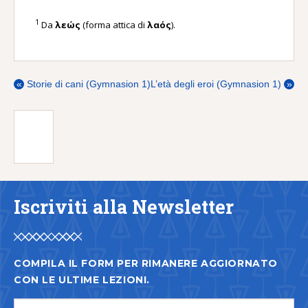
1
Da
λεώς
(forma attica di
λαός
).
«
Storie di cani (Gymnasion 1)
L’età degli eroi (Gymnasion 1)
»
Iscriviti alla Newsletter
COMPILA IL FORM PER RIMANERE AGGIORNATO
CON LE ULTIME LEZIONI.