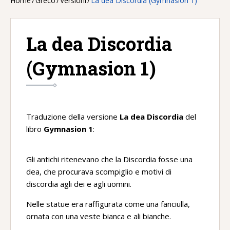
Home
/
Greco
/
Versioni
/
La dea Discordia (Gymnasion 1)
La dea Discordia
(Gymnasion 1)
Traduzione della versione
La dea Discordia
del
libro
Gymnasion 1
:
Gli antichi ritenevano che la Discordia fosse una
dea, che procurava scompiglio e motivi di
discordia agli dei e agli uomini.
Nelle statue era raffigurata come una fanciulla,
ornata con una veste bianca e ali bianche.