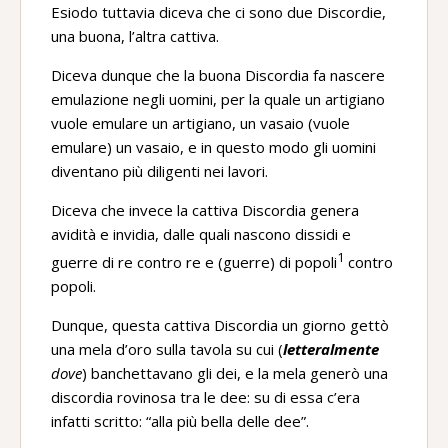
Esiodo tuttavia diceva che ci sono due Discordie,
una buona, l’altra cattiva.
Diceva dunque che la buona Discordia fa nascere
emulazione negli uomini, per la quale un artigiano
vuole emulare un artigiano, un vasaio (vuole
emulare) un vasaio, e in questo modo gli uomini
diventano più diligenti nei lavori.
Diceva che invece la cattiva Discordia genera
avidità e invidia, dalle quali nascono dissidi e
1
guerre di re contro re e (guerre) di popoli
contro
popoli.
Dunque, questa cattiva Discordia un giorno gettò
una mela d’oro sulla tavola su cui (
letteralmente
dove
) banchettavano gli dei, e la mela generò una
discordia rovinosa tra le dee: su di essa c’era
infatti scritto: “alla più bella delle dee”.