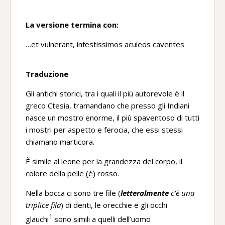
La versione termina con:
…et vulnerant, infestissimos aculeos caventes
Traduzione
Gli antichi storici, tra i quali il più autorevole è il
greco Ctesia, tramandano che presso gli Indiani
nasce un mostro enorme, il più spaventoso di tutti
i mostri per aspetto e ferocia, che essi stessi
chiamano marticora.
È simile al leone per la grandezza del corpo, il
colore della pelle (è) rosso.
Nella bocca ci sono tre file (
letteralmente
c’è una
triplice fila
) di denti, le orecchie e gli occhi
1
glauchi
sono simili a quelli dell’uomo