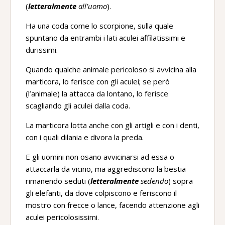
(
letteralmente
all’uomo
).
Ha una coda come lo scorpione, sulla quale
spuntano da entrambi i lati aculei affilatissimi e
durissimi.
Quando qualche animale pericoloso si avvicina alla
marticora, lo ferisce con gli aculei; se però
(l’animale) la attacca da lontano, lo ferisce
scagliando gli aculei dalla coda.
La marticora lotta anche con gli artigli e con i denti,
con i quali dilania e divora la preda.
E gli uomini non osano avvicinarsi ad essa o
attaccarla da vicino, ma aggrediscono la bestia
rimanendo seduti (
letteralmente
sedendo
) sopra
gli elefanti, da dove colpiscono e feriscono il
mostro con frecce o lance, facendo attenzione agli
aculei pericolosissimi.