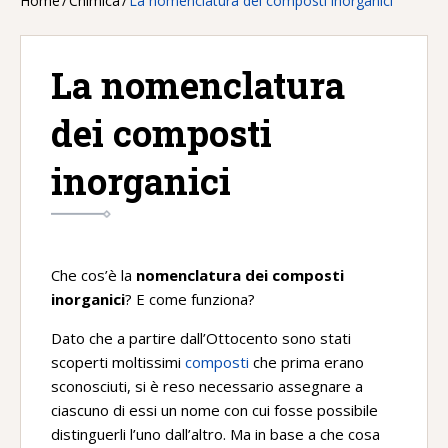
Home
/
Chimica
/
La nomenclatura dei composti inorganici
La nomenclatura
dei composti
inorganici
Che cos’è la
nomenclatura dei composti
inorganici
? E come funziona?
Dato che a partire dall’Ottocento sono stati
scoperti moltissimi
composti
che prima erano
sconosciuti, si è reso necessario assegnare a
ciascuno di essi un nome con cui fosse possibile
distinguerli l’uno dall’altro. Ma in base a che cosa