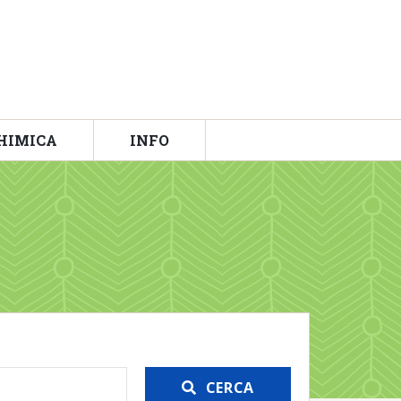
HIMICA
INFO
CERCA