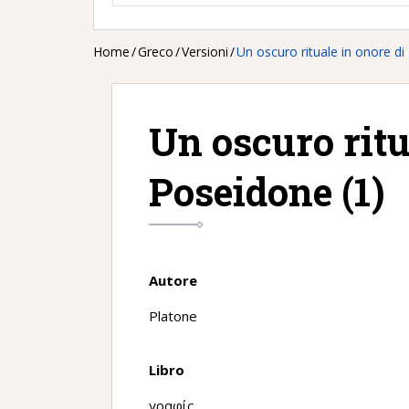
Home
/
Greco
/
Versioni
/
Un oscuro rituale in onore di
Un oscuro ritu
Poseidone (1)
Autore
Platone
Libro
γραφίς