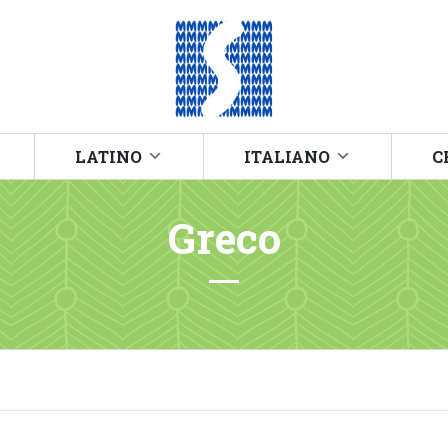
LATINO
ITALIANO
C
Greco