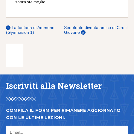
sopra sta meglio.
«
La fontana di Ammone
Senofonte diventa amico di Ciro il
(Gymnasion 1)
Giovane
»
Iscriviti alla Newsletter
COMPILA IL FORM PER RIMANERE AGGIORNATO
CON LE ULTIME LEZIONI.