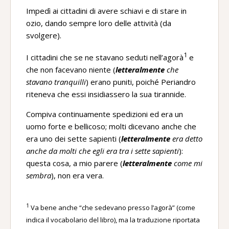
Impedì ai cittadini di avere schiavi e di stare in
ozio, dando sempre loro delle attività (da
svolgere).
1
I cittadini che se ne stavano seduti nell’agorà
e
che non facevano niente (
letteralmente
che
stavano tranquilli
) erano puniti, poiché Periandro
riteneva che essi insidiassero la sua tirannide.
Compiva continuamente spedizioni ed era un
uomo forte e bellicoso; molti dicevano anche che
era uno dei sette sapienti (
letteralmente
era detto
anche da molti che egli era tra i sette sapienti
):
questa cosa, a mio parere (
letteralmente
come mi
sembra
), non era vera.
1
Va bene anche “che sedevano presso l’agorà” (come
indica il vocabolario del libro), ma la traduzione riportata