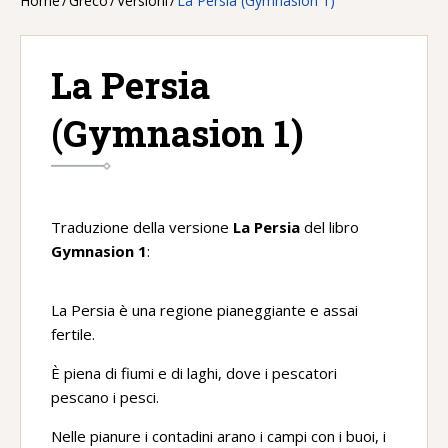
Home
/
Greco
/
Versioni
/
La Persia (Gymnasion 1)
La Persia
(Gymnasion 1)
Traduzione della versione
La Persia
del libro
Gymnasion 1
:
La Persia è una regione pianeggiante e assai
fertile.
È piena di fiumi e di laghi, dove i pescatori
pescano i pesci.
Nelle pianure i contadini arano i campi con i buoi, i