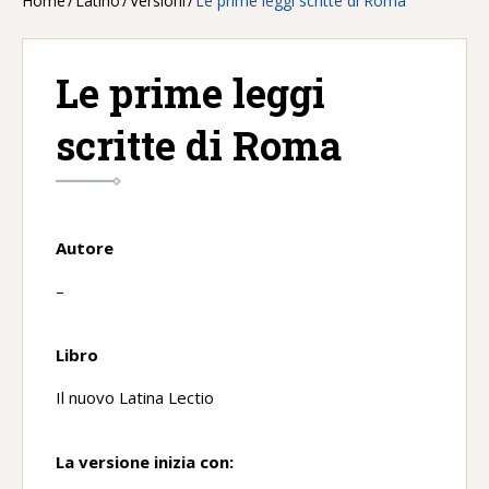
Home
/
Latino
/
Versioni
/
Le prime leggi scritte di Roma
Le prime leggi
scritte di Roma
Autore
–
Libro
Il nuovo Latina Lectio
La versione inizia con: