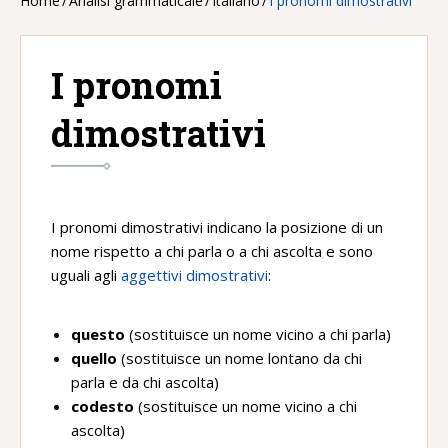
Home
/
Analisi grammaticale
/
Italiano
/
I pronomi dimostrativi
I pronomi
dimostrativi
I pronomi dimostrativi indicano la posizione di un
nome rispetto a chi parla o a chi ascolta e sono
uguali agli
aggettivi dimostrativi
:
questo
(sostituisce un nome vicino a chi parla)
quello
(sostituisce un nome lontano da chi
parla e da chi ascolta)
codesto
(sostituisce un nome vicino a chi
ascolta)