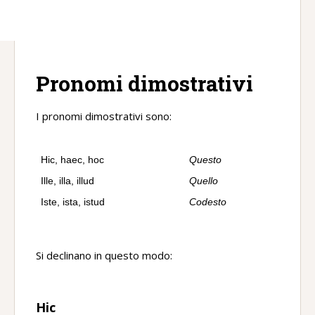
Pronomi dimostrativi
I pronomi dimostrativi sono:
Hic, haec, hoc
Questo
Ille, illa, illud
Quello
Iste, ista, istud
Codesto
Si declinano in questo modo:
Hic