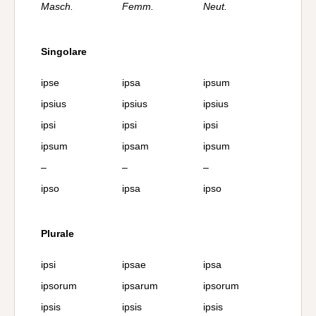
Masch.
Femm.
Neut.
Singolare
ipse
ipsa
ipsum
ipsius
ipsius
ipsius
ipsi
ipsi
ipsi
ipsum
ipsam
ipsum
–
–
–
ipso
ipsa
ipso
Plurale
ipsi
ipsae
ipsa
ipsorum
ipsarum
ipsorum
ipsis
ipsis
ipsis