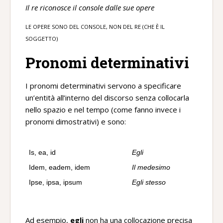
Il re riconosce il console dalle sue opere
LE OPERE SONO DEL CONSOLE, NON DEL RE (CHE È IL
SOGGETTO)
Pronomi determinativi
I pronomi determinativi servono a specificare
un’entità all’interno del discorso senza collocarla
nello spazio e nel tempo (come fanno invece i
pronomi dimostrativi) e sono:
Is, ea, id
Egli
Idem, eadem, idem
Il medesimo
Ipse, ipsa, ipsum
Egli stesso
Ad esempio,
egli
non ha una collocazione precisa