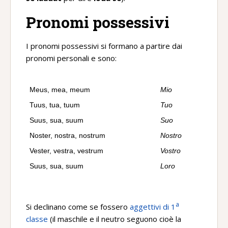
Pronomi possessivi
I pronomi possessivi si formano a partire dai
pronomi personali e sono:
Meus, mea, meum
Mio
Tuus, tua, tuum
Tuo
Suus, sua, suum
Suo
Noster, nostra, nostrum
Nostro
Vester, vestra, vestrum
Vostro
Suus, sua, suum
Loro
a
Si declinano come se fossero
aggettivi di 1
classe
(il maschile e il neutro seguono cioè la