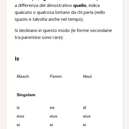
a differenza del dimostrativo
quello
, indica
qualcuno o qualcosa lontano da chi parla (nello
spazio e talvolta anche nel tempo).
Si declinano in questo modo (le forme secondarie
tra parentesi sono rare):
Is
Masch.
Femm.
Neut.
Singolare
is
ea
id
eius
eius
eius
ei
ei
ei