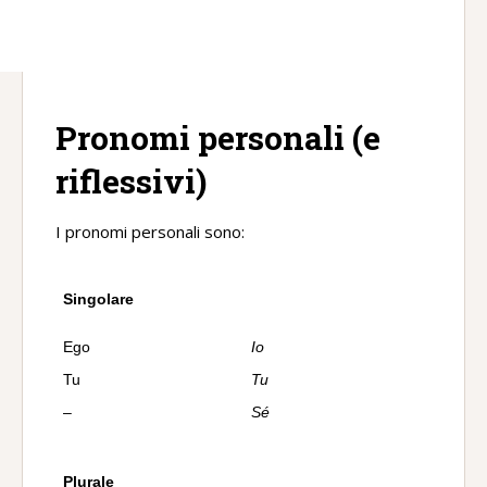
Pronomi personali (e
riflessivi)
I pronomi personali sono:
Singolare
Ego
Io
Tu
Tu
–
Sé
Plurale