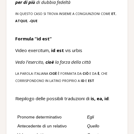
per di più
di dubbia fedeltà
IN QUESTO CASO SI TROVA INSIEME A CONGIUNZIONI COME
ET
,
ATQUE
,
-QUE
Formula “id est”
Video exercitum,
id est
vis urbis
Vedo l’esercito,
cioè
la forza della città
LA PAROLA ITALIANA
CIOÈ
È FORMATA DA
CIÒ
E DA
È
, CHE
CORRISPONDONO IN LATINO PROPRIO A
ID
E
EST
Riepilogo delle possibili traduzioni di
is, ea, id
:
Pronome determinativo
Egli
Antecedente di un relativo
Quello