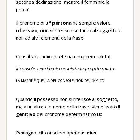
seconda declinazione, mentre il femminile la
prima).
a
Il pronome di
3
persona
ha sempre valore
riflessivo
, cioè si riferisce soltanto al soggetto e
non ad altri elementi della frase:
Consul vidit amicum et suam matrem salutat
Il console vede l’amico e saluta la propria madre
LA MADRE È QUELLA DEL CONSOLE, NON DELL’AMICO
Quando il possesso non si riferisce al soggetto,
ma a un altro elemento della frase, viene usato il
genitivo
del pronome determinativo
is
:
Rex agnoscit consulem operibus
eius