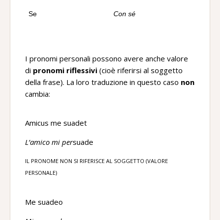
Se
Con sé
I pronomi personali possono avere anche valore
di
pronomi riflessivi
(cioè riferirsi al soggetto
della frase). La loro traduzione in questo caso
non
cambia:
Amicus me suadet
L’amico mi per
suade
IL PRONOME NON SI RIFERISCE AL SOGGETTO (VALORE
PERSONALE)
Me suadeo