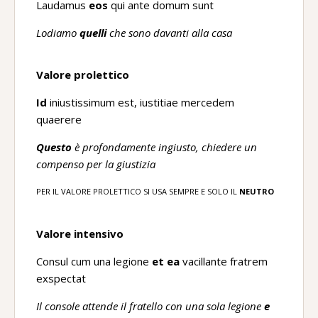
Laudamus
eos
qui ante domum sunt
Lodiamo
quelli
che sono davanti alla casa
Valore prolettico
Id
iniustissimum est, iustitiae mercedem
quaerere
Questo
è profondamente ingiusto, chiedere un
compenso per la giustizia
PER IL VALORE PROLETTICO SI USA SEMPRE E SOLO IL
NEUTRO
Valore intensivo
Consul cum una legione
et ea
vacillante fratrem
exspectat
Il console attende il fratello con una sola legione
e