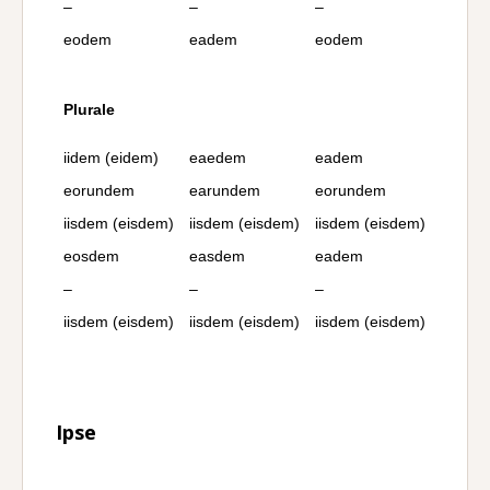
–
–
–
eodem
eadem
eodem
Plurale
iidem (eidem)
eaedem
eadem
eorundem
earundem
eorundem
iisdem (eisdem)
iisdem (eisdem)
iisdem (eisdem)
eosdem
easdem
eadem
–
–
–
iisdem (eisdem)
iisdem (eisdem)
iisdem (eisdem)
Ipse