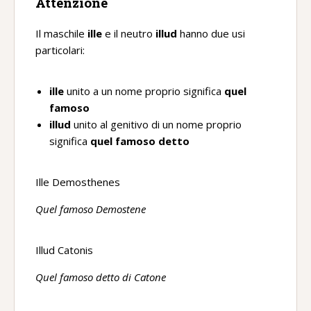
Attenzione
Il maschile
ille
e il neutro
illud
hanno due usi
particolari:
ille
unito a un nome proprio significa
quel
famoso
illud
unito al genitivo di un nome proprio
significa
quel famoso detto
Ille Demosthenes
Quel famoso Demostene
Illud Catonis
Quel famoso detto di Catone