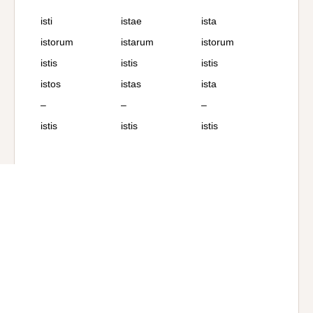
isti
istae
ista
istorum
istarum
istorum
istis
istis
istis
istos
istas
ista
–
–
–
istis
istis
istis