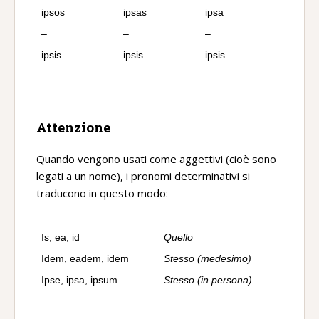
ipsos
ipsas
ipsa
–
–
–
ipsis
ipsis
ipsis
Attenzione
Quando vengono usati come aggettivi (cioè sono
legati a un nome), i pronomi determinativi si
traducono in questo modo:
Is, ea, id
Quello
Idem, eadem, idem
Stesso (medesimo)
Ipse, ipsa, ipsum
Stesso (in persona)