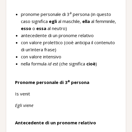
a
pronome personale di 3
persona (in questo
caso significa
egli
al maschile,
ella
al femminile,
esso
o
essa
al neutro)
antecedente di un pronome relativo
con valore prolettico (cioè anticipa il contenuto
di un’intera frase)
con valore intensivo
nella formula
id est
(che significa
cioè
)
a
Pronome personale di 3
persona
Is venit
Egli viene
Antecedente di un pronome relativo