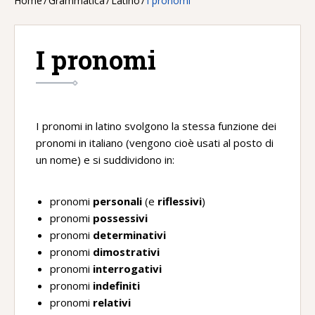
Home
/
Grammatica
/
Latino
/
I pronomi
I pronomi
I pronomi in latino svolgono la stessa funzione dei
pronomi in italiano (vengono cioè usati al posto di
un nome) e si suddividono in:
pronomi
personali
(e
riflessivi
)
pronomi
possessivi
pronomi
determinativi
pronomi
dimostrativi
pronomi
interrogativi
pronomi
indefiniti
pronomi
relativi