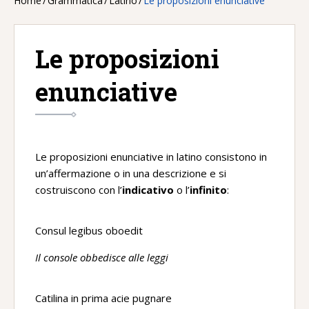
Home
/
Grammatica
/
Latino
/
Le proposizioni enunciative
Le proposizioni
enunciative
Le proposizioni enunciative in latino consistono in
un’affermazione o in una descrizione e si
costruiscono con l’
indicativo
o l’
infinito
:
Consul legibus oboedit
Il console obbedisce alle leggi
Catilina in prima acie pugnare