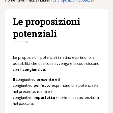
Home
/
Grammatica
/
Latino
/
Le proposizioni potenziali
Le proposizioni
potenziali
Le proposizioni potenziali in latino esprimono la
possibilità che qualcosa avvenga e si costruiscono
con il
congiuntivo
.
Il congiuntivo
presente
e il
congiuntivo
perfetto
esprimono una potenzialità
nel presente, mentre il
congiuntivo
imperfetto
esprime una potenzialità
nel passato: