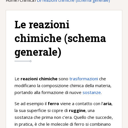
Home
/
Chimica
/
Le reazioni chimiche (schema generale)
Le reazioni
chimiche (schema
generale)
Le
reazioni chimiche
sono
trasformazioni
che
modificano la composizione chimica della materia,
portando alla formazione di nuove
sostanze
.
Se ad esempio il
ferro
viene a contatto con l’
aria
,
la sua superficie si copre di
ruggine
, una
sostanza che prima non c’era. Quello che succede,
in pratica, è che le molecole di ferro si combinano