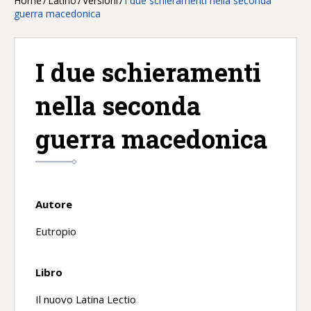
Home
/
Latino
/
Versioni
/
I due schieramenti nella seconda
guerra macedonica
I due schieramenti
nella seconda
guerra macedonica
Autore
Eutropio
Libro
Il nuovo Latina Lectio