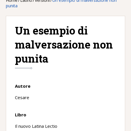
Home
/
Latino
/
Versioni
/
Un esempio di malversazione non
punita
Un esempio di
malversazione non
punita
Autore
Cesare
Libro
Il nuovo Latina Lectio