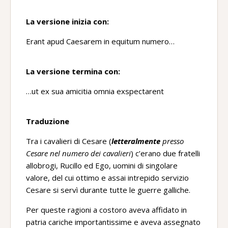
La versione inizia con:
Erant apud Caesarem in equitum numero…
La versione termina con:
…ut ex sua amicitia omnia exspectarent
Traduzione
Tra i cavalieri di Cesare (
letteralmente
presso
Cesare nel numero dei cavalieri
) c’erano due fratelli
allobrogi, Rucillo ed Ego, uomini di singolare
valore, del cui ottimo e assai intrepido servizio
Cesare si servì durante tutte le guerre galliche.
Per queste ragioni a costoro aveva affidato in
patria cariche importantissime e aveva assegnato