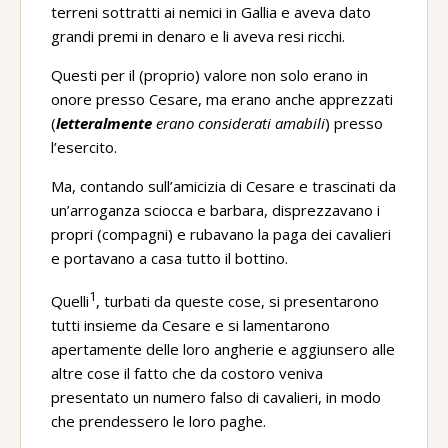
terreni sottratti ai nemici in Gallia e aveva dato
grandi premi in denaro e li aveva resi ricchi.
Questi per il (proprio) valore non solo erano in
onore presso Cesare, ma erano anche apprezzati
(
letteralmente
erano considerati amabili
) presso
l’esercito.
Ma, contando sull’amicizia di Cesare e trascinati da
un’arroganza sciocca e barbara, disprezzavano i
propri (compagni) e rubavano la paga dei cavalieri
e portavano a casa tutto il bottino.
1
Quelli
, turbati da queste cose, si presentarono
tutti insieme da Cesare e si lamentarono
apertamente delle loro angherie e aggiunsero alle
altre cose il fatto che da costoro veniva
presentato un numero falso di cavalieri, in modo
che prendessero le loro paghe.