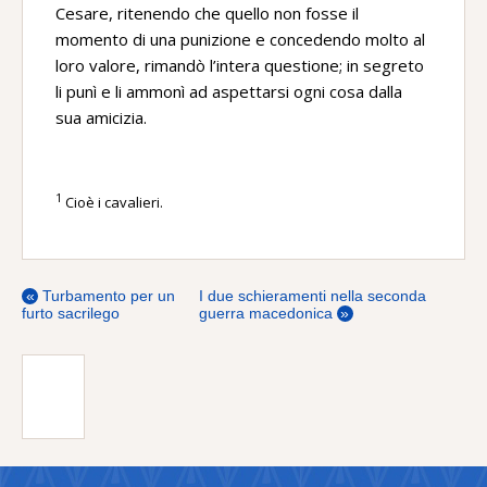
Cesare, ritenendo che quello non fosse il
momento di una punizione e concedendo molto al
loro valore, rimandò l’intera questione; in segreto
li punì e li ammonì ad aspettarsi ogni cosa dalla
sua amicizia.
1
Cioè i cavalieri.
«
Turbamento per un
I due schieramenti nella seconda
furto sacrilego
guerra macedonica
»