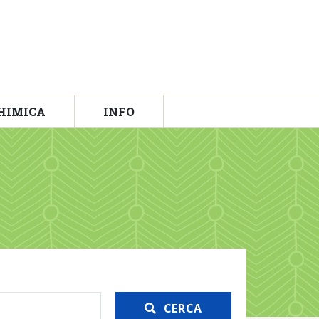
HIMICA
INFO
CERCA