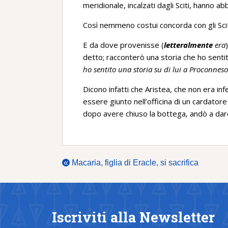
meridionale, incalzati dagli Sciti, hanno a
Così nemmeno costui concorda con gli Scit
E da dove provenisse (
letteralmente
era
detto; racconterò una storia che ho sentit
ho sentito una storia su di lui a Proconneso
Dicono infatti che Aristea, che non era inf
essere giunto nell’officina di un cardator
dopo avere chiuso la bottega, andò a dare
«
Macaria, figlia di Eracle, si sacrifica
Iscriviti alla Newsletter