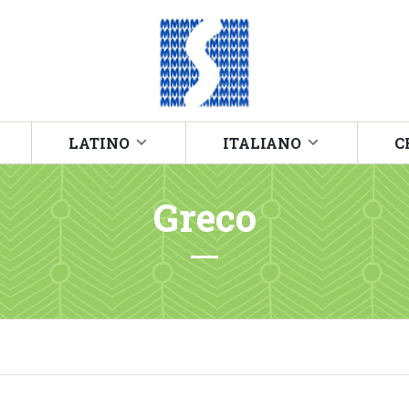
LATINO
ITALIANO
C
Greco