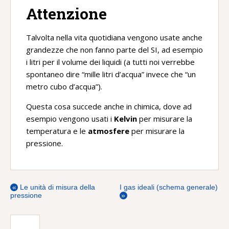
Attenzione
Talvolta nella vita quotidiana vengono usate anche
grandezze che non fanno parte del SI, ad esempio
i litri per il volume dei liquidi (a tutti noi verrebbe
spontaneo dire “mille litri d’acqua” invece che “un
metro cubo d’acqua”).
Questa cosa succede anche in chimica, dove ad
esempio vengono usati i
Kelvin
per misurare la
temperatura e le
atmosfere
per misurare la
pressione.
«
Le unità di misura della
I gas ideali (schema generale)
pressione
»