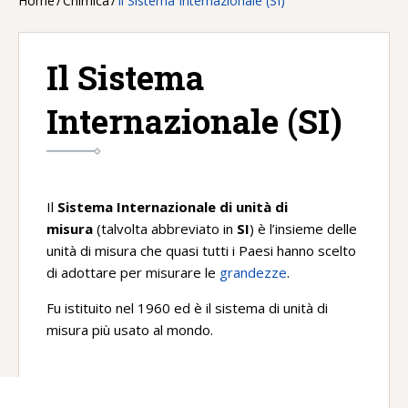
Home
/
Chimica
/
Il Sistema Internazionale (SI)
Il Sistema
Internazionale (SI)
Il
Sistema Internazionale di unità di
misura
(talvolta abbreviato in
SI
) è l’insieme delle
unità di misura che quasi tutti i Paesi hanno scelto
di adottare per misurare le
grandezze
.
Fu istituito nel 1960 ed è il sistema di unità di
misura più usato al mondo.