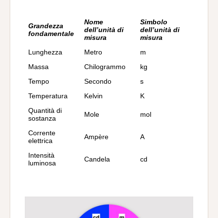
Nome
Simbolo
Grandezza
dell’unità di
dell’unità di
fondamentale
misura
misura
Lunghezza
Metro
m
Massa
Chilogrammo
kg
Tempo
Secondo
s
Temperatura
Kelvin
K
Quantità di
Mole
mol
sostanza
Corrente
Ampère
A
elettrica
Intensità
Candela
cd
luminosa