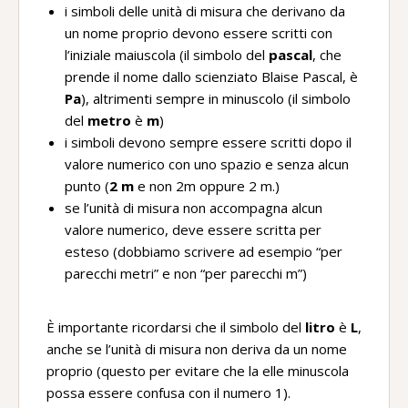
i simboli delle unità di misura che derivano da
un nome proprio devono essere scritti con
l’iniziale maiuscola (il simbolo del
pascal
, che
prende il nome dallo scienziato Blaise Pascal, è
Pa
), altrimenti sempre in minuscolo (il simbolo
del
metro
è
m
)
i simboli devono sempre essere scritti dopo il
valore numerico con uno spazio e senza alcun
punto (
2 m
e non 2m oppure 2 m.)
se l’unità di misura non accompagna alcun
valore numerico, deve essere scritta per
esteso (dobbiamo scrivere ad esempio “per
parecchi metri” e non “per parecchi m”)
È importante ricordarsi che il simbolo del
litro
è
L
,
anche se l’unità di misura non deriva da un nome
proprio (questo per evitare che la elle minuscola
possa essere confusa con il numero 1).