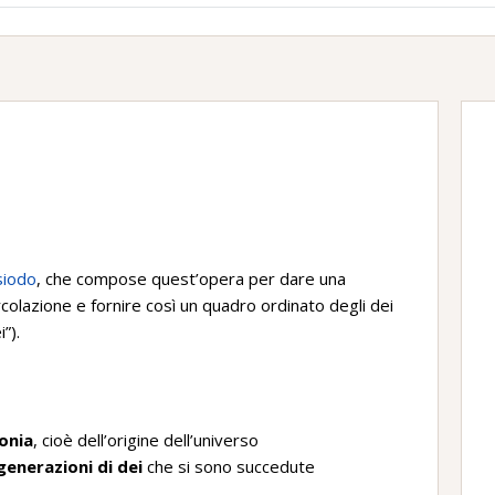
siodo
, che compose quest’opera per dare una
rcolazione e fornire così un quadro ordinato degli dei
”).
onia
, cioè dell’origine dell’universo
generazioni di dei
che si sono succedute