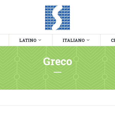
LATINO
ITALIANO
C
Greco