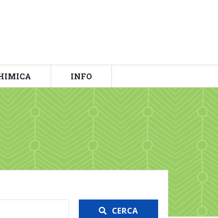
HIMICA
INFO
CERCA