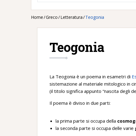
Home
/
Greco
/
Letteratura
/
Teogonia
Teogonia
La Teogonia è un poema in esametri di
E
sistemazione al materiale mitologico in ci
(il titolo significa appunto “nascita degli dei
Il poema è diviso in due parti:
la prima parte si occupa della
cosmog
la seconda parte si occupa delle varie