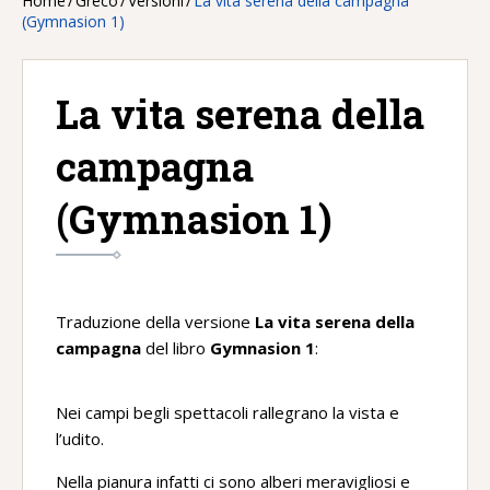
Home
/
Greco
/
Versioni
/
La vita serena della campagna
(Gymnasion 1)
La vita serena della
campagna
(Gymnasion 1)
Traduzione della versione
La vita serena della
campagna
del libro
Gymnasion 1
:
Nei campi begli spettacoli rallegrano la vista e
l’udito.
Nella pianura infatti ci sono alberi meravigliosi e