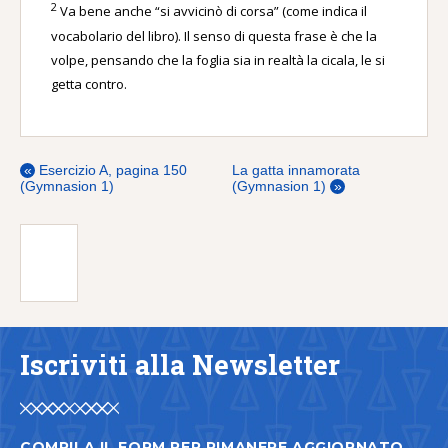
2
Va bene anche “si avvicinò di corsa” (come indica il
vocabolario del libro). Il senso di questa frase è che la
volpe, pensando che la foglia sia in realtà la cicala, le si
getta contro.
«
Esercizio A, pagina 150
La gatta innamorata
(Gymnasion 1)
(Gymnasion 1)
»
Iscriviti alla Newsletter
COMPILA IL FORM PER RIMANERE AGGIORNATO