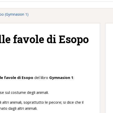
sopo (Gymnasion 1)
lle favole di Esopo
)
lle favole di Esopo
del libro
Gymnasion 1
:
se sul costume degli animali.
li altri animali, soprattutto le pecore; si dice che il
to dagli altri animali.