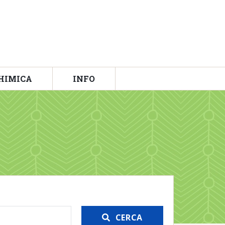
HIMICA
INFO
CERCA