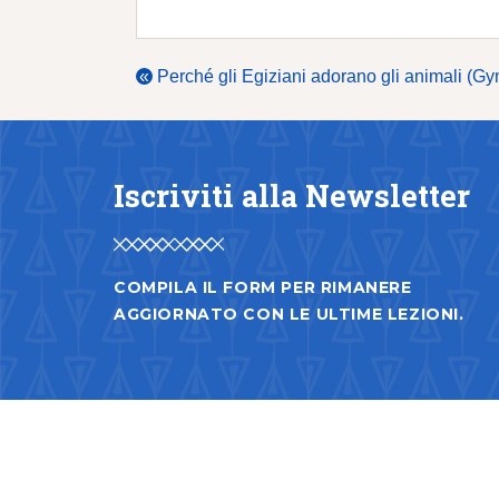
«
Perché gli Egiziani adorano gli animali (G
Iscriviti alla Newsletter
COMPILA IL FORM PER RIMANERE
AGGIORNATO CON LE ULTIME LEZIONI.