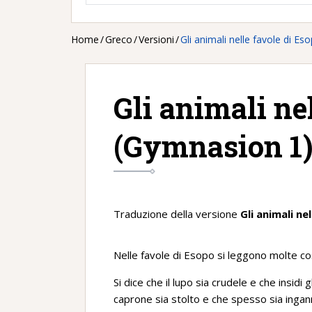
Home
/
Greco
/
Versioni
/
Gli animali nelle favole di E
Gli animali ne
(Gymnasion 1
Traduzione della versione
Gli animali ne
Nelle favole di Esopo si leggono molte co
Si dice che il lupo sia crudele e che insidi g
caprone sia stolto e che spesso sia inganna