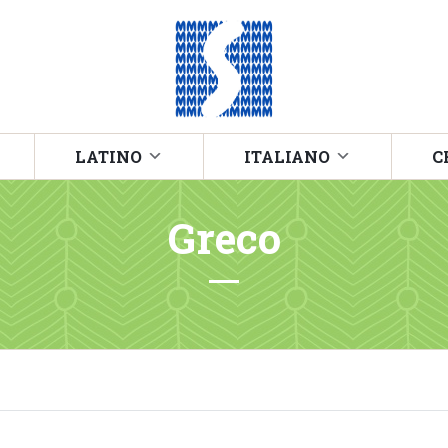
LATINO
ITALIANO
C
Greco