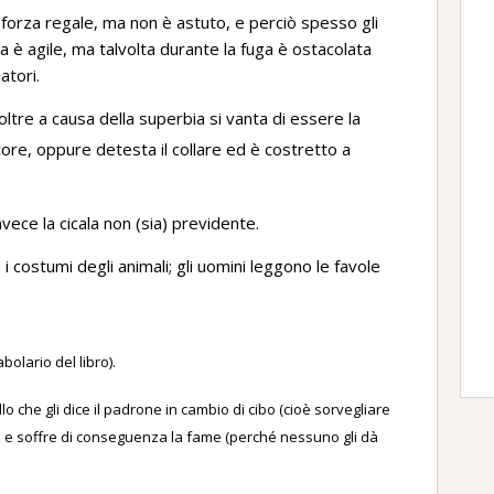
a forza regale, ma non è astuto, e perciò spesso gli
erva è agile, ma talvolta durante la fuga è ostacolata
atori.
oltre a causa della superbia si vanta di essere la
ore, oppure detesta il collare ed è costretto a
nvece la cicala non (sia) previdente.
i costumi degli animali; gli uomini leggono le favole
olario del libro).
lo che gli dice il padrone in cambio di cibo (cioè sorvegliare
e e soffre di conseguenza la fame (perché nessuno gli dà