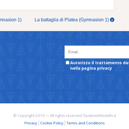
ymnasion 1)
La battaglia di Platea (Gymnasion 1)
»
Autorizzo il trattamento da
nella pagina privacy
© Copyright 2019 — All rights reserved StudenteModello.it
Privacy
Cookie Policy
Terms and Conditions