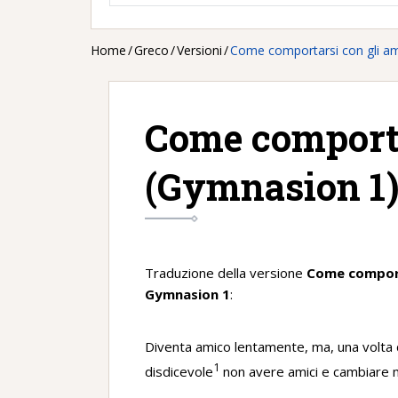
Home
/
Greco
/
Versioni
/
Come comportarsi con gli am
Come comporta
(Gymnasion 1
Traduzione della versione
Come comport
Gymnasion 1
:
Diventa amico lentamente, ma, una volta d
1
disdicevole
non avere amici e cambiare 