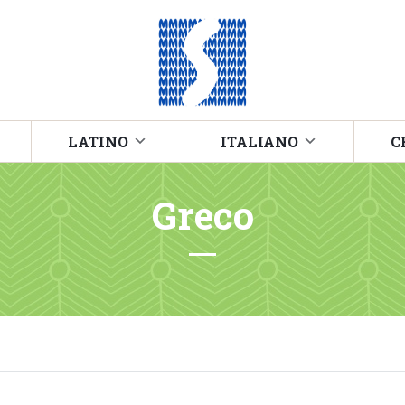
LATINO
ITALIANO
C
Greco