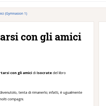
ici (Gymnasion 1)
rsi con gli amici
)
arsi con gli amici
di
Isocrate
del libro
ivenutolo, tenta di rimanerlo; infatti, è ugualmente
molti compagni.