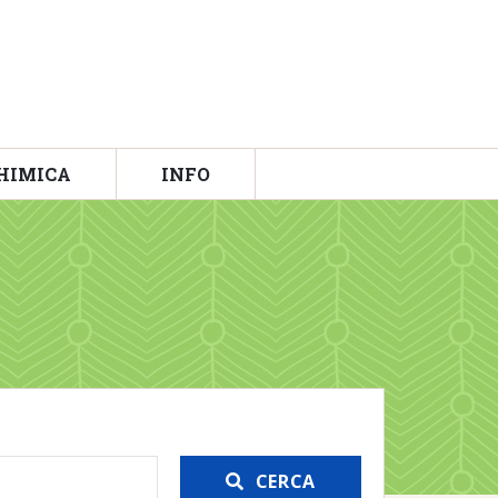
HIMICA
INFO
CERCA