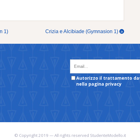
n 1)
Crizia e Alcibiade (Gymnasion 1)
»
Autorizzo il trattamento da
nella pagina privacy
© Copyright 2019 — All rights reserved StudenteModello.it