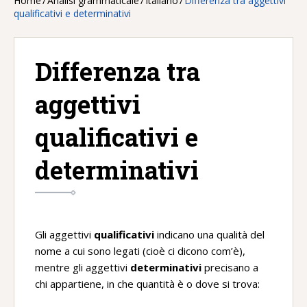
Home
/
Analisi grammaticale
/
Italiano
/
Differenza tra aggettivi
qualificativi e determinativi
Differenza tra
aggettivi
qualificativi e
determinativi
Gli aggettivi
qualificativi
indicano una qualità del
nome a cui sono legati (cioè ci dicono com’è),
mentre gli aggettivi
determinativi
precisano a
chi appartiene, in che quantità è o dove si trova: