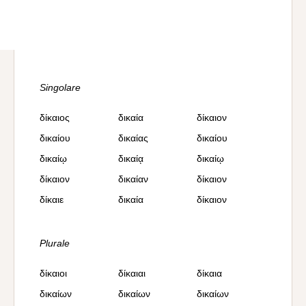
Singolare
δίκαιος
δικαία
δίκαιον
δικαίου
δικαίας
δικαίου
δικαίῳ
δικαίᾳ
δικαίῳ
δίκαιον
δικαίαν
δίκαιον
δίκαιε
δικαία
δίκαιον
Plurale
δίκαιοι
δίκαιαι
δίκαια
δικαίων
δικαίων
δικαίων