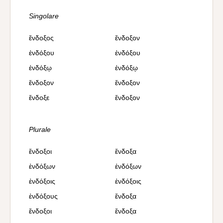
Singolare
ἔνδοξος
ἔνδοξον
ἐνδόξου
ἐνδόξου
ἐνδόξῳ
ἐνδόξῳ
ἔνδοξον
ἔνδοξον
ἔνδοξε
ἔνδοξον
Plurale
ἔνδοξοι
ἔνδοξα
ἐνδόξων
ἐνδόξων
ἐνδόξοις
ἐνδόξοις
ἐνδόξους
ἔνδοξα
ἔνδοξοι
ἔνδοξα