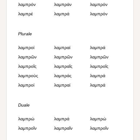
λαμπρόν
λαμπράν
λαμπρόν
λαμπρέ
λαμπρά
λαμπρόν
Plurale
λαμπροί
λαμπραί
λαμπρά
λαμπρῶν
λαμπρῶν
λαμπρῶν
λαμπροῖς
λαμπραῖς
λαμπροῖς
λαμπρούς
λαμπράς
λαμπρά
λαμπροί
λαμπραί
λαμπρά
Duale
λαμπρώ
λαμπρά
λαμπρώ
λαμπροῖν
λαμπραῖν
λαμπροῖν