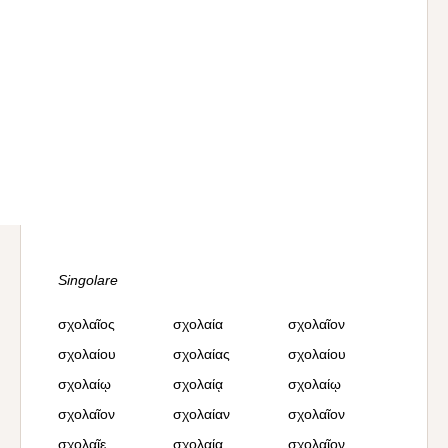
Singolare
σχολαῖος
σχολαία
σχολαῖον
σχολαίου
σχολαίας
σχολαίου
σχολαίῳ
σχολαίᾳ
σχολαίῳ
σχολαῖον
σχολαίαν
σχολαῖον
σχολαῖε
σχολαία
σχολαῖον