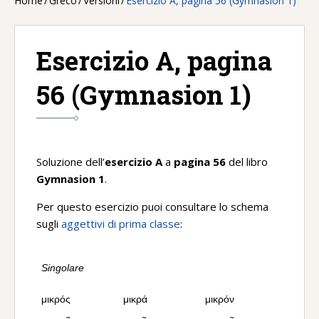
Home
/
Greco
/
Versioni
/
Esercizio A, pagina 56 (Gymnasion 1)
Esercizio A, pagina
56 (Gymnasion 1)
Soluzione dell’
esercizio A
a
pagina 56
del libro
Gymnasion 1
.
Per questo esercizio puoi consultare lo schema
sugli
aggettivi di prima classe
:
Singolare
μικρός
μικρά
μικρόν