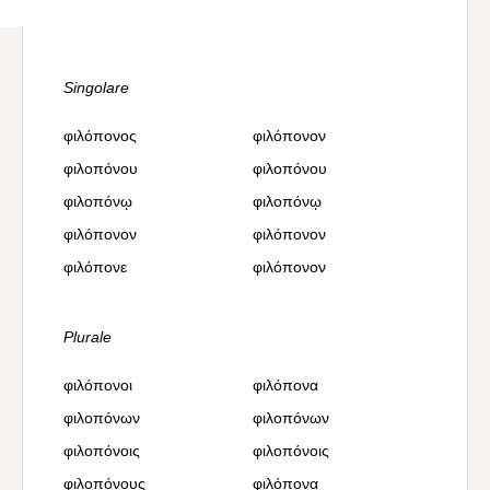
Singolare
φιλόπονος
φιλόπονον
φιλοπόνου
φιλοπόνου
φιλοπόνῳ
φιλοπόνῳ
φιλόπονον
φιλόπονον
φιλόπονε
φιλόπονον
Plurale
φιλόπονοι
φιλόπονα
φιλοπόνων
φιλοπόνων
φιλοπόνοις
φιλοπόνοις
φιλοπόνους
φιλόπονα