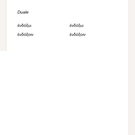
Duale
ἐνδόξω
ἐνδόξω
ἐνδόξοιν
ἐνδόξοιν