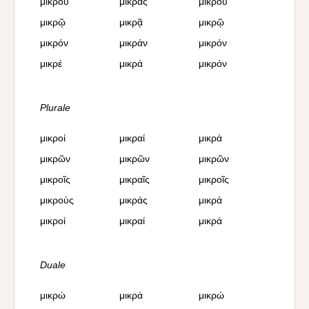
μικροῦ
μικρᾶς
μικροῦ
μικρῷ
μικρᾷ
μικρῷ
μικρόν
μικράν
μικρόν
μικρέ
μικρά
μικρόν
Plurale
μικροί
μικραί
μικρά
μικρῶν
μικρῶν
μικρῶν
μικροῖς
μικραῖς
μικροῖς
μικρούς
μικράς
μικρά
μικροί
μικραί
μικρά
Duale
μικρώ
μικρά
μικρώ