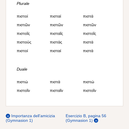
Plurale
πιστοί
πισταί
πιστά
πιστῶν
πιστῶν
πιστῶν
πιστοῖς
πισταῖς
πιστοῖς
πιστούς
πιστάς
πιστά
πιστοί
πισταί
πιστά
Duale
πιστώ
πιστά
πιστώ
πιστοῖν
πισταῖν
πιστοῖν
«
Importanza dell’amicizia
Esercizio B, pagina 56
(Gymnasion 1)
(Gymnasion 1)
»