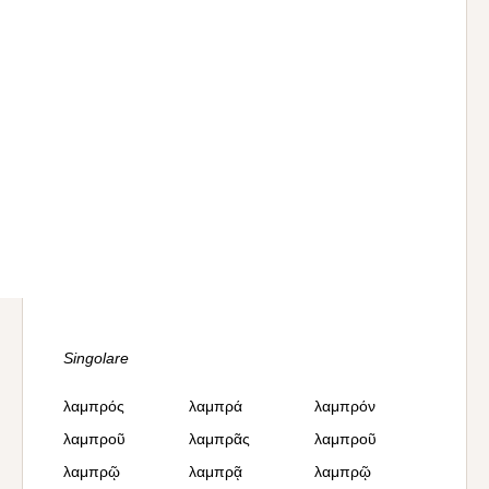
Singolare
λαμπρός
λαμπρά
λαμπρόν
λαμπροῦ
λαμπρᾶς
λαμπροῦ
λαμπρῷ
λαμπρᾷ
λαμπρῷ