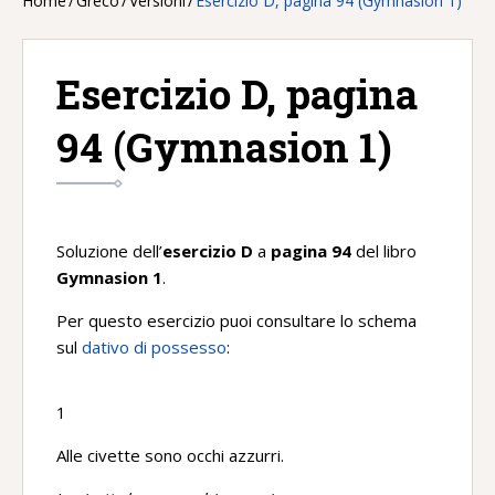
Home
/
Greco
/
Versioni
/
Esercizio D, pagina 94 (Gymnasion 1)
Esercizio D, pagina
94 (Gymnasion 1)
Soluzione dell’
esercizio D
a
pagina 94
del libro
Gymnasion 1
.
Per questo esercizio puoi consultare lo schema
sul
dativo di possesso
:
1
Alle civette sono occhi azzurri.