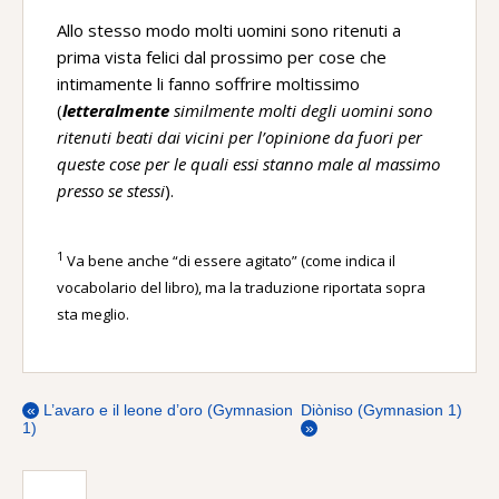
Allo stesso modo molti uomini sono ritenuti a
prima vista felici dal prossimo per cose che
intimamente li fanno soffrire moltissimo
(
letteralmente
similmente molti degli uomini sono
ritenuti beati dai vicini per l’opinione da fuori per
queste cose per le quali essi stanno male al massimo
presso se stessi
).
1
Va bene anche “di essere agitato” (come indica il
vocabolario del libro), ma la traduzione riportata sopra
sta meglio.
«
L’avaro e il leone d’oro (Gymnasion
Diòniso (Gymnasion 1)
1)
»