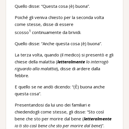
Quello disse: “Questa cosa (è) buona”.
Poiché gli veniva chiesto per la seconda volta
come stesse, disse di essere
1
scosso
continuamente da brividi.
Quello disse: “Anche questa cosa (è) buona”.
La terza volta, quando (il medico) si presentò e gli
chiese della malattia (
letteralmente
lo interrogò
riguardo alla malattia
), disse di ardere dalla
febbre.
E quello se ne andò dicendo: “(È) buona anche
questa cosa”.
Presentandosi da lui uno dei familiari e
chiedendogli come stesse, gli disse: “Sto così
bene che sto per morire dal bene (
letteralmente
io ti sto così bene che sto per morire dal bene
)”.