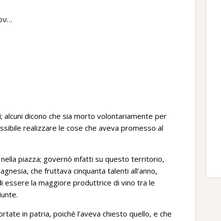
ίον…
 alcuni dicono che sia morto volontariamente per
ssibile realizzare le cose che aveva promesso al
lla piazza; governò infatti su questo territorio,
gnesia, che fruttava cinquanta talenti all’anno,
 essere la maggiore produttrice di vino tra le
iunte.
rtate in patria, poiché l’aveva chiesto quello, e che