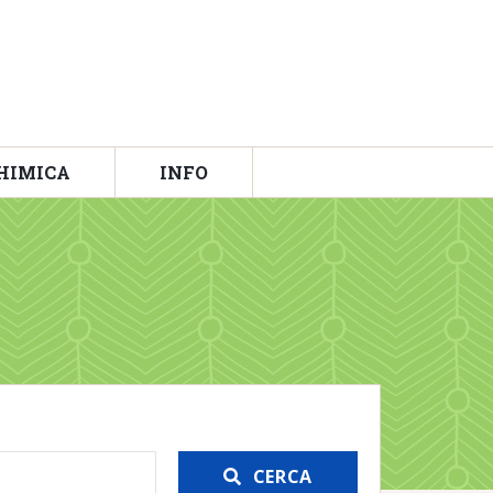
HIMICA
INFO
CERCA