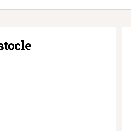
stocle