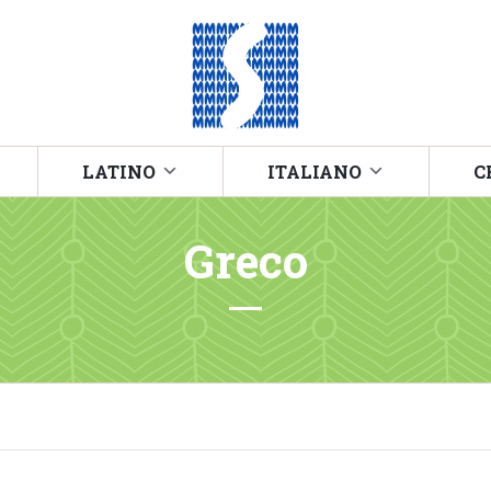
LATINO
ITALIANO
C
Greco