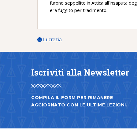
furono seppellite in Attica all’insaputa degl
era fuggito per tradimento.
«
Lucrezia
Iscriviti alla Newsletter
COMPILA IL FORM PER RIMANERE
AGGIORNATO CON LE ULTIME LEZIONI.