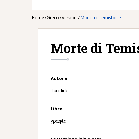
Home
/
Greco
/
Versioni
/
Morte di Temistocle
Morte di Temi
Autore
Tucidide
Libro
γραφίς