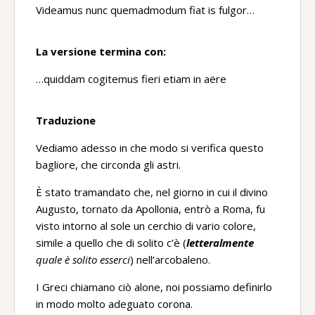
Videamus nunc quemadmodum fiat is fulgor…
La versione termina con:
…quiddam cogitemus fieri etiam in aëre
Traduzione
Vediamo adesso in che modo si verifica questo
bagliore, che circonda gli astri.
È stato tramandato che, nel giorno in cui il divino
Augusto, tornato da Apollonia, entrò a Roma, fu
visto intorno al sole un cerchio di vario colore,
simile a quello che di solito c’è (
letteralmente
quale è solito esserci
) nell’arcobaleno.
I Greci chiamano ciò alone, noi possiamo definirlo
in modo molto adeguato corona.