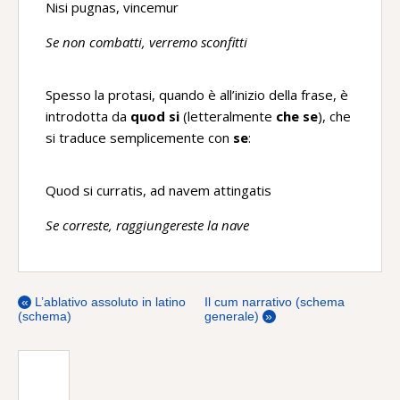
Nisi pugnas, vincemur
Se non combatti, verremo sconfitti
Spesso la protasi, quando è all’inizio della frase, è
introdotta da
quod si
(letteralmente
che se
), che
si traduce semplicemente con
se
:
Quod si curratis, ad navem attingatis
Se correste, raggiungereste la nave
«
L’ablativo assoluto in latino
Il cum narrativo (schema
(schema)
generale)
»