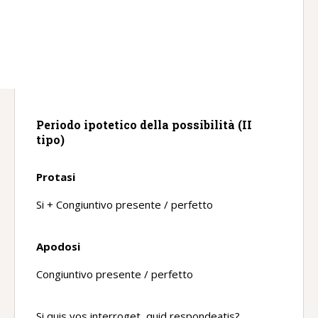
Periodo ipotetico della possibilità (II
tipo)
Protasi
Si + Congiuntivo presente / perfetto
Apodosi
Congiuntivo presente / perfetto
Si quis vos interroget, quid respondeatis?