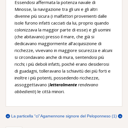
Essendosi affermata la potenza navale di
Minosse, la navigazione tra gli uni e gli altri
divenne più sicura (i malfattori provenienti dalle
isole furono infatti cacciati da lui, proprio quando
colonizzava la maggior parte di esse) e gli uomini
(che abitavano) presso il mare, che già si
dedicavano maggiormente all’acquisizione di
ricchezze, vivevano in maggiore sicurezza e alcuni
si circondavano anche di mura, sentendosi più
ricchi; i più deboli infatti, poiché erano desiderosi
di guadagni, tolleravano la schiavitù dei più forti e
inoltre i più potenti, possedendo ricchezze,
assoggettavano (
letteralmente
rendevano
obbedienti
) le città minori.
«
La particella “ci”
Agamennone signore del Peloponneso (1)
»