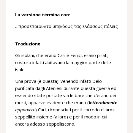
La versione termina con:
…προσεποιοῦντο ὑπηκόους τὰς ἐλάσσους πόλεις
Traduzione
Gli isolani, che erano Cari e Fenici, erano pirati;
costoro infatti abitavano la maggior parte delle
isole.
Una prova (è questa): venendo infatti Delo
purificata dagli Ateniesi durante questa guerra ed
essendo state portate via le bare che c’erano dei
morti, apparve evidente che erano (
letteralmente
apparvero
) Cari, riconosciuti per il corredo di armi
seppellito insieme (a loro) e per il modo in cui
ancora adesso seppelliscono.