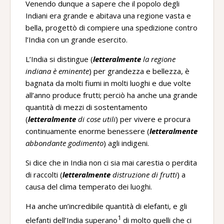
un’impresa valorosa con una guerra.
Venendo dunque a sapere che il popolo degli
Indiani era grande e abitava una regione vasta e
bella, progettò di compiere una spedizione contro
l’India con un grande esercito.
L’India si distingue (
letteralmente
la regione
indiana è eminente
) per grandezza e bellezza, è
bagnata da molti fiumi in molti luoghi e due volte
all’anno produce frutti; perciò ha anche una grande
quantità di mezzi di sostentamento
(
letteralmente
di cose utili
) per vivere e procura
continuamente enorme benessere (
letteralmente
abbondante godimento
) agli indigeni.
Si dice che in India non ci sia mai carestia o perdita
di raccolti (
letteralmente
distruzione di frutti
) a
causa del clima temperato dei luoghi.
Ha anche un’incredibile quantità di elefanti, e gli