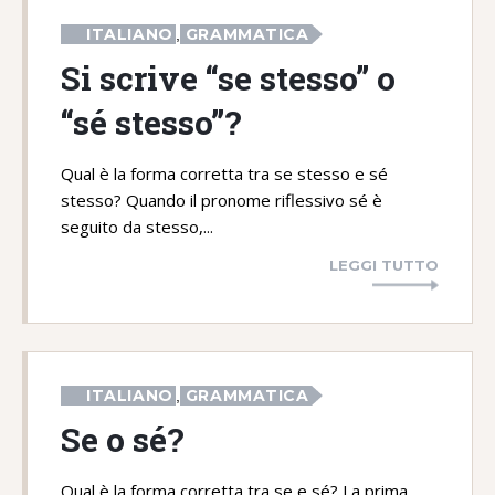
ITALIANO
GRAMMATICA
,
Si scrive “se stesso” o
“sé stesso”?
Qual è la forma corretta tra se stesso e sé
stesso? Quando il pronome riflessivo sé è
seguito da stesso,...
LEGGI TUTTO
ITALIANO
GRAMMATICA
,
Se o sé?
Qual è la forma corretta tra se e sé? La prima