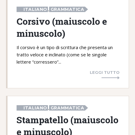
ITALIANO
GRAMMATICA
,
Corsivo (maiuscolo e
minuscolo)
Il corsivo è un tipo di scrittura che presenta un
tratto veloce e inclinato (come se le singole
lettere “corressero”...
LEGGI TUTTO
ITALIANO
GRAMMATICA
,
Stampatello (maiuscolo
e minuscolo)