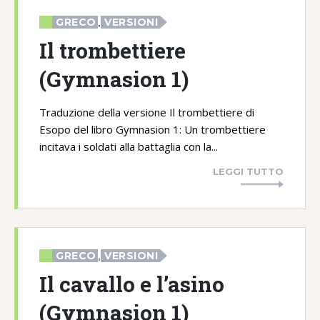
GRECO
VERSIONI
,
Il trombettiere
(Gymnasion 1)
Traduzione della versione Il trombettiere di
Esopo del libro Gymnasion 1: Un trombettiere
incitava i soldati alla battaglia con la...
LEGGI TUTTO
GRECO
VERSIONI
,
Il cavallo e l’asino
(Gymnasion 1)