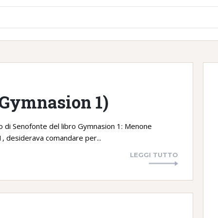
(Gymnasion 1)
 di Senofonte del libro Gymnasion 1: Menone
a1, desiderava comandare per...
LEGGI TUTTO