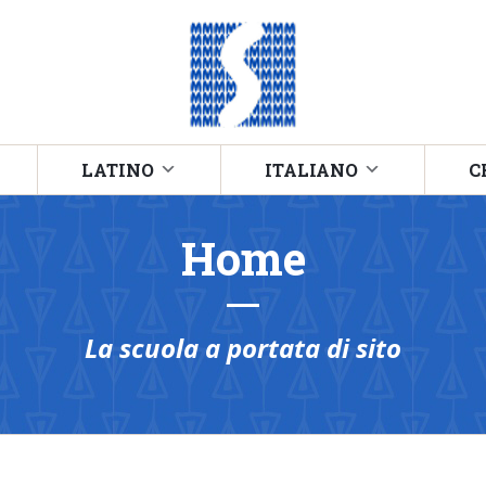
LATINO
ITALIANO
C
Home
La scuola a portata di sito