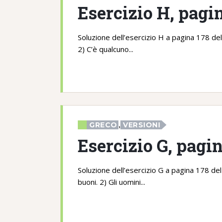
Esercizio H, pagi
Soluzione dell’esercizio H a pagina 178 del 
2) C’è qualcuno...
GRECO
,
VERSIONI
Esercizio G, pagi
Soluzione dell’esercizio G a pagina 178 de
buoni. 2) Gli uomini...