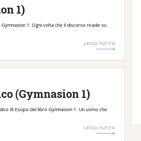
on 1)
 Gymnasion 1: Ogni volta che il discorso ricade su
LEGGI TUTTO
dico (Gymnasion 1)
medico di Esopo del libro Gymnasion 1: Un uomo che
LEGGI TUTTO