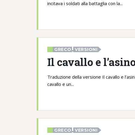
incitava i soldati alla battaglia con la...
GRECO
,
VERSIONI
Il cavallo e l’asi
Traduzione della versione Il cavallo e l’a
cavallo e un...
GRECO
,
VERSIONI