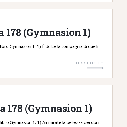
na 178 (Gymnasion 1)
 libro Gymnasion 1: 1) È dolce la compagnia di quelli
LEGGI TUTTO
na 178 (Gymnasion 1)
 libro Gymnasion 1: 1) Ammirate la bellezza dei doni