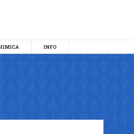
HIMICA
INFO