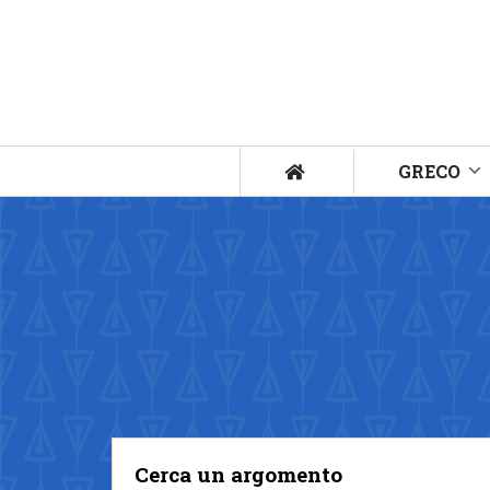
GRECO
Cerca un argomento