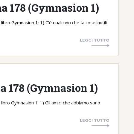
na 178 (Gymnasion 1)
libro Gymnasion 1: 1) C’è qualcuno che fa cose inutili.
LEGGI TUTTO
na 178 (Gymnasion 1)
l libro Gymnasion 1: 1) Gli amici che abbiamo sono
LEGGI TUTTO