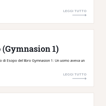
LEGGI TUTTO
no (Gymnasion 1)
sino di Esopo del libro Gymnasion 1: Un uomo aveva un
LEGGI TUTTO