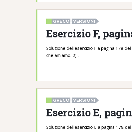
GRECO
,
VERSIONI
Esercizio F, pagi
Soluzione dell’esercizio F a pagina 178 del
che amiamo. 2)...
GRECO
,
VERSIONI
Esercizio E, pagi
Soluzione dell’esercizio E a pagina 178 del